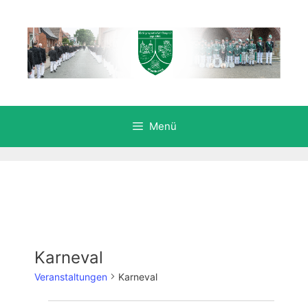
Zum
Inhalt
springen
Menü
Karneval
Veranstaltungen
Karneval