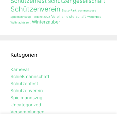
Schützenfest
schützengesellschaft
Schützenverein
Skate-Park
sommersause
Vereinsmeisterschaft
Spielmannszug
Termine 2022
Wagenbau
Winterzauber
Weihnachtszeit
Kategorien
Karneval
Schießmannschaft
Schützenfest
Schützenverein
Spielmannszug
Uncategorized
Versammlungen