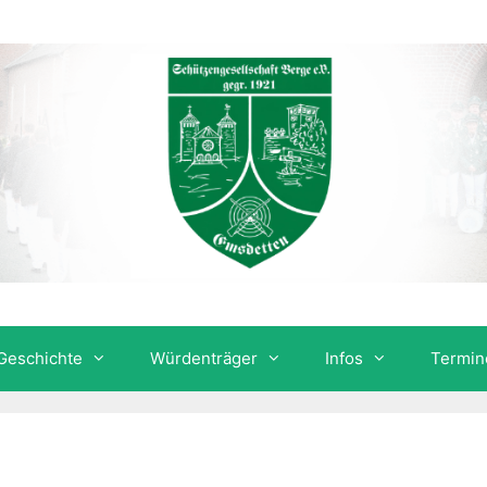
Geschichte
Würdenträger
Infos
Termin