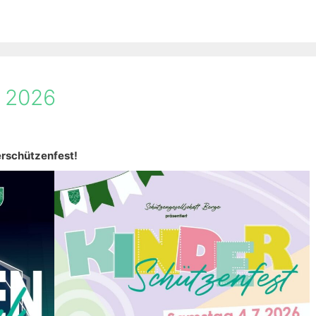
t 2026
erschützenfest!