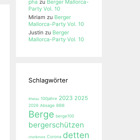
pha
zu
Berger Mallorca-
Party Vol. 10
Miriam
zu
Berger
Mallorca-Party Vol. 10
Justin
zu
Berger
Mallorca-Party Vol. 10
Schlagwörter
2023
2025
100jahre
#helau
2026
Absage
BBB
Berge
berge100
bergerschützen
detten
Corona
chor&more