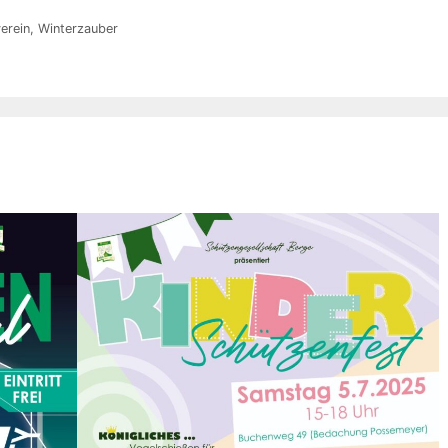
erein
,
Winterzauber