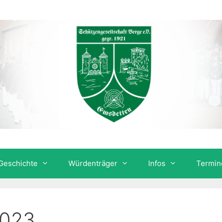
Geschichte
Würdenträger
Infos
Termin
2023