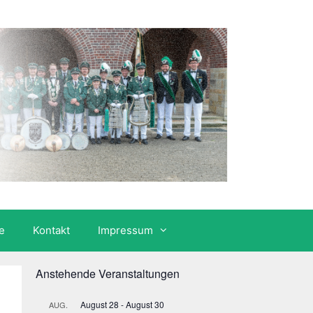
e
Kontakt
Impressum
Anstehende Veranstaltungen
August 28
-
August 30
AUG.