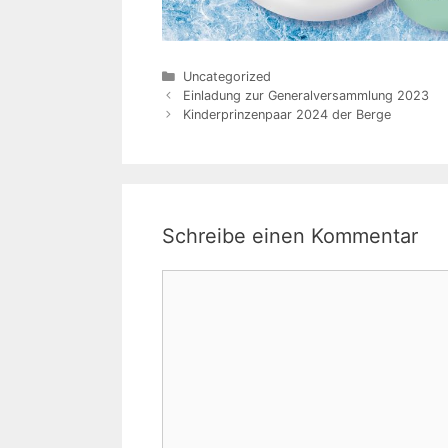
Kategorien
Uncategorized
Einladung zur Generalversammlung 2023
Kinderprinzenpaar 2024 der Berge
Schreibe einen Kommentar
Kommentar