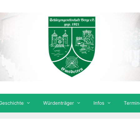
Geschichte
Würdenträger
Infos
Termin