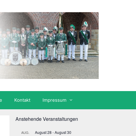
e
Kontakt
Impressum
Anstehende Veranstaltungen
August 28
-
August 30
AUG.