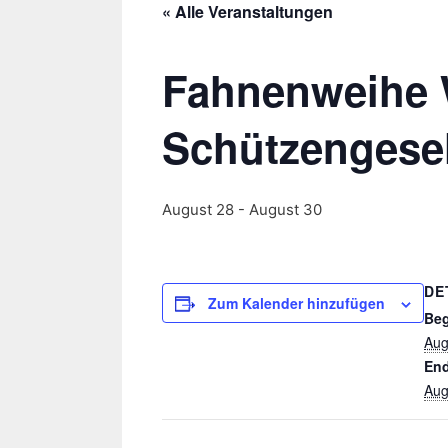
« Alle Veranstaltungen
Fahnenweihe
Schützengesel
August 28
-
August 30
DE
Zum Kalender hinzufügen
Beg
Aug
End
Aug